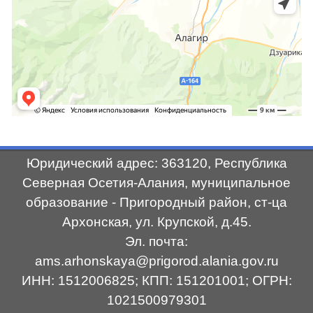
Юридический адрес: 363120, Республика
Северная Осетия-Алания, муниципальное
образование - Пригородный район, ст-ца
Архонская, ул. Крупской, д.45.
Эл. почта:
ams.arhonskaya@prigorod.alania.gov.ru
ИНН: 1512006825; КПП: 151201001; ОГРН:
1021500979301