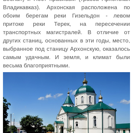
Владикавказ). Архонская расположена по
обоим берегам реки Гизельдон - левом
притоке реки Терек, на пересечении
транспортных магистралей. В отличие от
других станиц, основанных в эти годы, место,
выбранное под станицу Архонскую, оказалось
самым удачным. И земля, и климат были
весьма благоприятными.