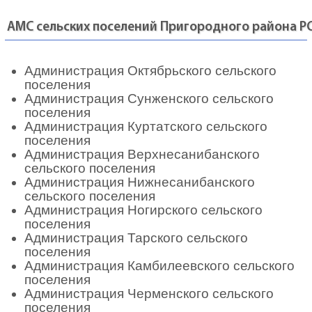
АМС сельских поселений Пригородного района Р
Администрация Октябрьского сельского
поселения
Администрация Сунженского сельского
поселения
Администрация Куртатского сельского
поселения
Администрация Верхнесанибанского
сельского поселения
Администрация Нижнесанибанского
сельского поселения
Администрация Ногирского сельского
поселения
Администрация Тарского сельского
поселения
Администрация Камбилеевского сельского
поселения
Администрация Черменского сельского
поселения