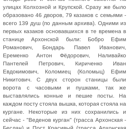
улицах Колхозной и Крупской. Сразу же было
образовано 46 дворов, 79 казаков с семьями -
всего 139 душ (по данным архива). Одними из
первых казаков основавшихся в те времена в
станице Архонской были: Бобро Ефим
Романович, Бондарь Павел Иванович,
Еременко Антон Фёдорович, Наливайко
Пантелей Петрович, Кириченко Иван
Евдокимович, Коломиец (Коломыц) Ефим
Никитович. С двух сторон станицы были
ворота с часовыми и пушками, так же
выставлялись конные и пешие посты. На
каждом посту стояла вышка, которая стояла на
кургане. Некоторые из них сохранились и
сейчас - "Веденов курган" (трасса Архонская -
Беслан) и Пост Красивый (трасса Архонская