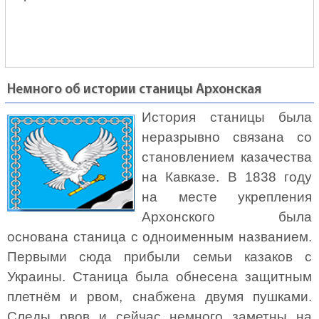
Немного об истории станицы Архонская
История станицы была
неразрывно связана со
становлением казачества
на Кавказе. В 1838 году
на месте укрепления
Архонского была
основана станица с одноименным названием.
Первыми сюда прибыли семьи казаков с
Украины. Станица была обнесена защитным
плетнём и рвом, снабжена двумя пушками.
Следы рвов и сейчас немного заметны на