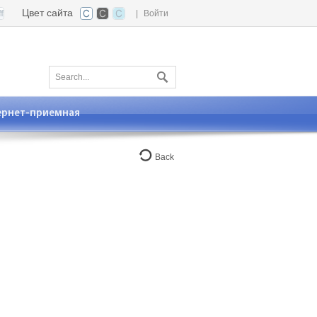
Цвет сайта
|
Войти
ернет-приемная
Back