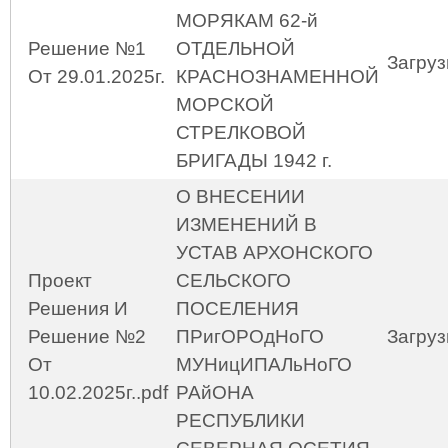
МОРЯКАМ 62-й
Решение №1
ОТДЕЛЬНОЙ
Загруз
От 29.01.2025г.
КРАСНОЗНАМЕННОЙ
МОРСКОЙ
СТРЕЛКОВОЙ
БРИГАДЫ 1942 г.
О ВНЕСЕНИИ
ИЗМЕНЕНИЙ В
УСТАВ АРХОНСКОГО
Проект
СЕЛЬСКОГО
Решения И
ПОСЕЛЕНИЯ
Решение №2
ПРигОРОдНоГО
Загруз
От
МУНицИПАЛьНоГО
10.02.2025г..pdf
РАйОНА
РЕСПУБЛИКИ