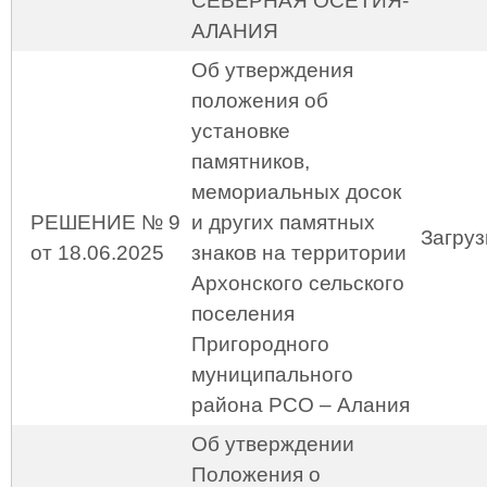
СЕВЕРНАЯ ОСЕТИЯ-
АЛАНИЯ
Об утверждения
положения об
установке
памятников,
мемориальных досок
РЕШЕНИЕ № 9
и других памятных
Загруз
от 18.06.2025
знаков на территории
Архонского сельского
поселения
Пригородного
муниципального
района РСО – Алания
Об утверждении
Положения о