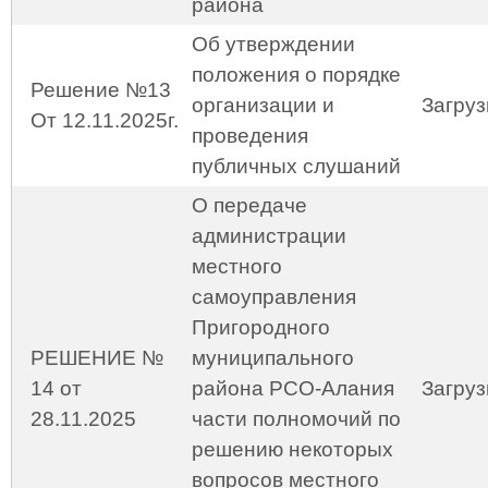
района
Об утверждении
положения о порядке
Решение №13
организации и
Загруз
От 12.11.2025г.
проведения
публичных слушаний
О передаче
администрации
местного
самоуправления
Пригородного
РЕШЕНИЕ №
муниципального
14 от
района РСО-Алания
Загруз
28.11.2025
части полномочий по
решению некоторых
вопросов местного