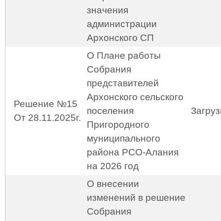
значения
администрации
Архонского СП
О Плане работы
Собрания
представителей
Архонского сельского
Решение №15
поселения
Загруз
От 28.11.2025г.
Пригородного
муниципального
района РСО-Алания
на 2026 год
О внесении
изменений в решение
Собрания