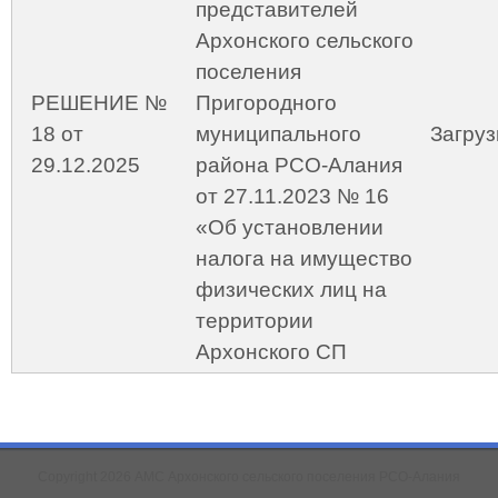
представителей
Архонского сельского
поселения
РЕШЕНИЕ №
Пригородного
18 от
муниципального
Загруз
29.12.2025
района РСО-Алания
от 27.11.2023 № 16
«Об установлении
налога на имущество
физических лиц на
территории
Архонского CП
Copyright 2026 АМС Архонского сельского поселения РСО-Алания