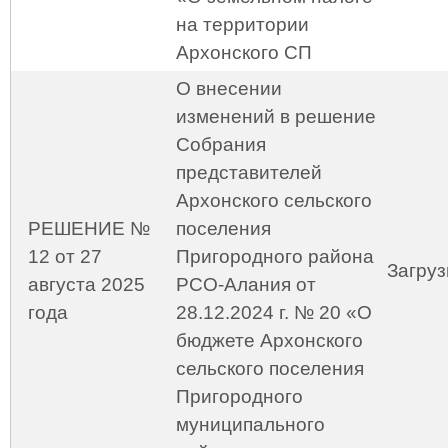
на территории
Архонского СП
О внесении
изменений в решение
Собрания
представителей
Архонского сельского
РЕШЕНИЕ №
поселения
12 от 27
Пригородного района
Загруз
августа 2025
РСО-Алания от
года
28.12.2024 г. № 20 «О
бюджете Архонского
сельского поселения
Пригородного
муниципального