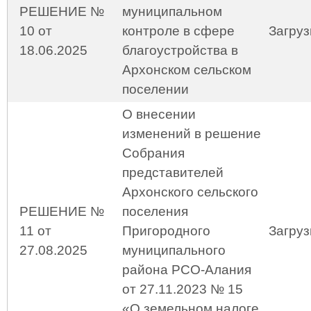
РЕШЕНИЕ №
муниципальном
10 от
контроле в сфере
Загруз
18.06.2025
благоустройства в
Архонском сельском
поселении
О внесении
изменений в решение
Собрания
представителей
Архонского сельского
РЕШЕНИЕ №
поселения
11 от
Пригородного
Загруз
27.08.2025
муниципального
района РСО-Алания
от 27.11.2023 № 15
«О земельном налоге