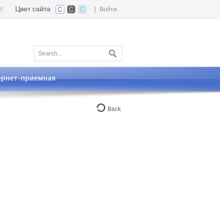
Цвет сайта
|
Войти
ернет-приемная
Back