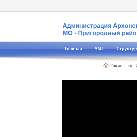
Главная
АМС
Структур
Прокуратура
You are here: