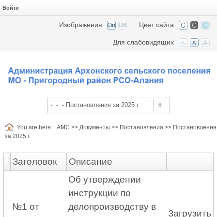
Войти
Изображения
Цвет сайта
Для слабовидящих
You are here:
АМС
>>
Документы
>>
Постановления
>>
Постановления
за 2025 г
Заголовок
Описание
Об утверждении
инструкции по
№1 от
делопроизводству в
Загрузить