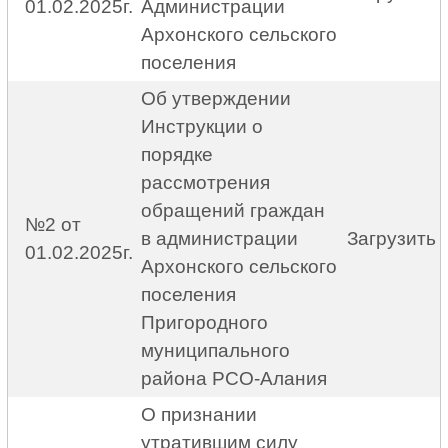
01.02.2025г.
Администрации
Архонского сельского
поселения
Об утверждении
Инструкции о
порядке
рассмотрения
обращений граждан
№2 от
в администрации
Загрузить
01.02.2025г.
Архонского сельского
поселения
Пригородного
муниципального
района РСО-Алания
О признании
утратившим силу