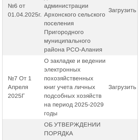
№6 от
администрации
Загрузить
01.04.2025г.
Архонского сельского
поселения
Пригородного
муниципального
района РСО-Алания
О закладке и ведении
электронных
№7 От 1
похозяйственных
Апреля
книг учета личных
Загрузить
2025Г
подсобных хозяйств
на период 2025-2029
годы
ОБ УТВЕРЖДЕНИИ
ПОРЯДКА