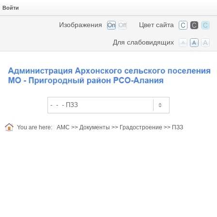
Войти
Изображения
Цвет сайта
Для слабовидящих
You are here:
АМС
>>
Документы
>>
Градостроение
>>
ПЗЗ