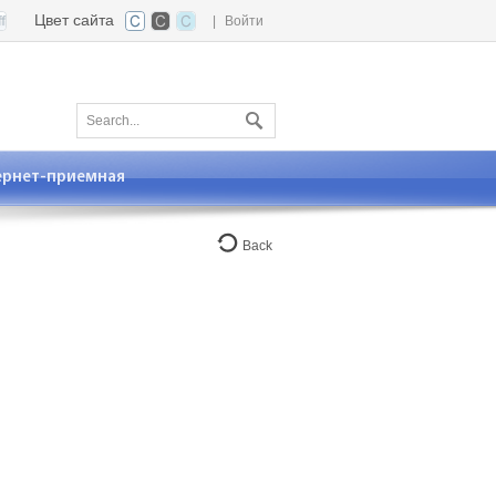
Цвет сайта
|
Войти
ернет-приемная
Back