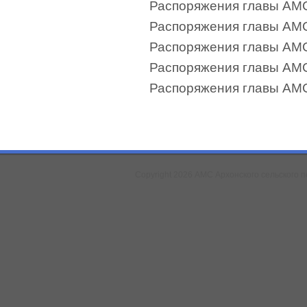
Распоряжения главы АМС
Распоряжения главы АМС
Распоряжения главы АМС
Распоряжения главы АМС
Распоряжения главы АМ
Copyright 2026 АМС Архонского сельского