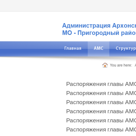
Главная
АМС
Структур
Прокуратура
You are here:
Распоряжения главы АМС
Распоряжения главы АМС
Распоряжения главы АМС
Распоряжения главы АМС
Распоряжения главы АМС
Распоряжения главы АМС