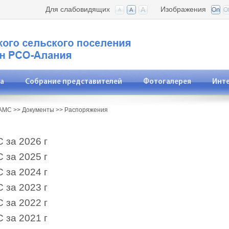
Для слабовидящих
Изображения
а
Собрание представителей
Фотогалерея
Инт
АМС
>>
Документы
>>
Распоряжения
 за 2026 г
 за 2025 г
 за 2024 г
 за 2023 г
 за 2022 г
 за 2021 г