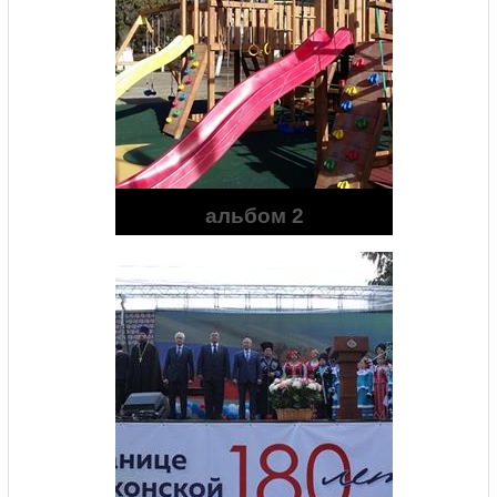
альбом 2