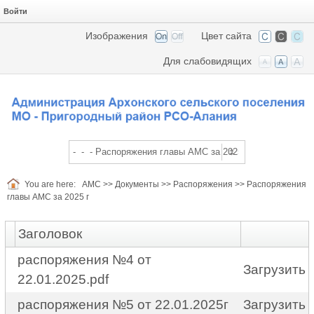
Войти
Изображения
Цвет сайта
Для слабовидящих
You are here:
АМС
>>
Документы
>>
Распоряжения
>>
Распоряжения
главы АМС за 2025 г
Заголовок
распоряжения №4 от
Загрузить
22.01.2025.pdf
распоряжения №5 от 22.01.2025г
Загрузить