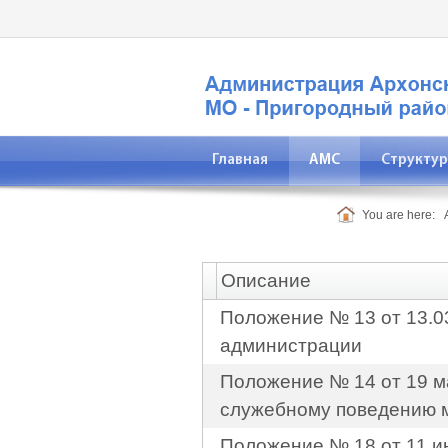
Главная
АМС
Структур
Прокуратура
You are here:
Описание
Положение № 13 от 13.0
администрации
Положение № 14 от 19 ма
служебному поведению 
Положение № 18 от 11 и