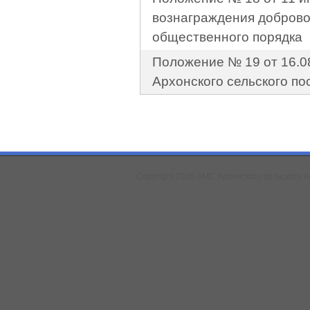
вознаграждения добров
общественного порядка
Положение № 19 от 16.0
Архонского сельского по
Copyright 2026 АМС Архонского сельского