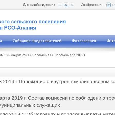
Для слабовидящих
Изображения
а
Собрание представителей
Фотогалерея
Инт
АМС
>>
Документы
>>
Положения
>>
Положения за 2019 г
3.2019 г Положение о внутреннем финансовом к
рта 2019 г. Состав комиссии по соблюдению тре
муниципальных служащих
юля 2019 г "Об условиях и порядке выплаты мате